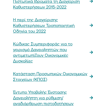
Πιστωτικά Ιδρύματα τη Διαχείριση
Καθυστερήσεων 2015-2022
Η περί της Διαχείρισης
Καθυστερήσεων Τροποποιητική
Οδηγία του 2022
Κώδικας Συμπεριφοράς για το
χειρισμό Δανειοληπτών που
αντιμετωπίζουν Οικονομικές
Δυσκολίες
Κατάσταση Προσωπικών Οικονομικών
Στοιχείων (ΚΠOΣ)
Έντυπο Υποβολής Ένστασης
Δανειολήπτη για ρύθμιση/
αναδιάρθρωση πιστοδοτήσεων