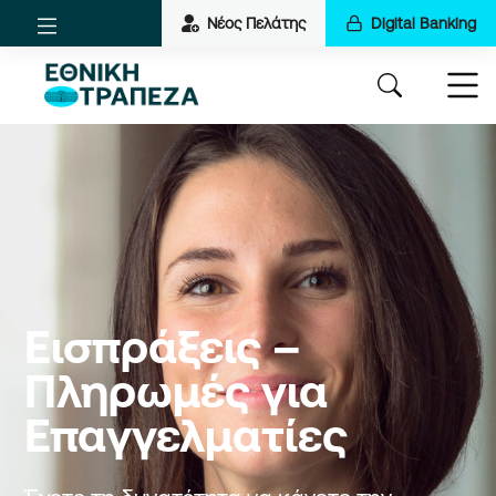
Νέος Πελάτης
Digital Banking
Εισπράξεις –
Πληρωμές για
Επαγγελματίες