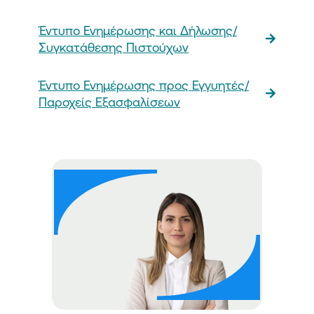
Έντυπo Ενημέρωσης και Δήλωσης/
Συγκατάθεσης Πιστούχων
Έντυπo Ενημέρωσης προς Εγγυητές/
Παροχείς Εξασφαλίσεων