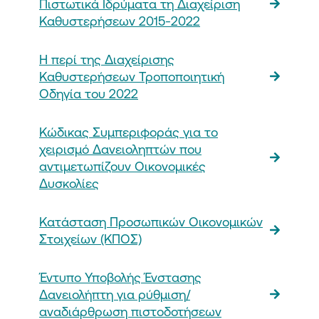
Πιστωτικά Ιδρύματα τη Διαχείριση
Καθυστερήσεων 2015-2022
Η περί της Διαχείρισης
Καθυστερήσεων Τροποποιητική
Οδηγία του 2022
Κώδικας Συμπεριφοράς για το
χειρισμό Δανειοληπτών που
αντιμετωπίζουν Οικονομικές
Δυσκολίες
Κατάσταση Προσωπικών Οικονομικών
Στοιχείων (ΚΠOΣ)
Έντυπο Υποβολής Ένστασης
Δανειολήπτη για ρύθμιση/
αναδιάρθρωση πιστοδοτήσεων