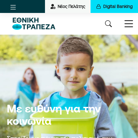
Νέος Πελάτης
Digital Banking
Με ευθύνη για την
κοινωνία