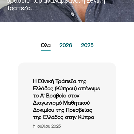
δράσεις που αναλαμβάνει η Εθνική
Τράπεζα.
Όλα
2026
2025
Η Εθνική Τράπεζα της
Ελλάδος (Κύπρου) απένειμε
το Α’ Βραβείο στον
Διαγωνισμό Μαθητικού
Δοκιμίου της Πρεσβείας
της Ελλάδος στην Κύπρο
11 Ιουλίου 2025