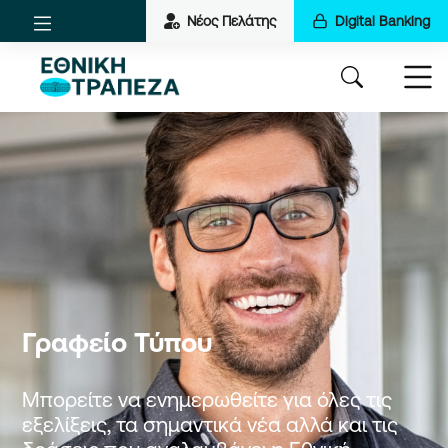
Νέος Πελάτης
Digital Banking
Γραφείο Τύπου
Μπορείτε να ενημερωθείτε για όλες τις
εξελίξεις, τα σημαντικά νέα αλλά και τις