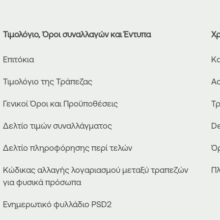
Τιμολόγιο, Όροι συναλλαγών και Έντυπα
Χρ
Επιτόκια
Κα
Τιμολόγιο της Τράπεζας
Ασ
Γενικοί Όροι και Προϋποθέσεις
Τρ
Δελτίο τιμών συναλλάγματος
De
Δελτίο πληροφόρησης περί τελών
Όρ
Κώδικας αλλαγής λογαριασμού μεταξύ τραπεζών
Πλ
για φυσικά πρόσωπα
Ενημερωτικό φυλλάδιο PSD2