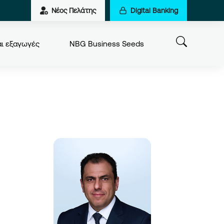
Νέος Πελάτης
Digital Banking
αι εξαγωγές
NBG Business Seeds