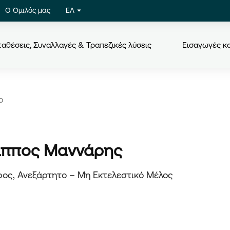
Ο Όμιλός μας
ΕΛ
αθέσεις, Συναλλαγές & Τραπεζικές λύσεις
Εισαγωγές κ
ο
ιππος Μαννάρης
ος, Ανεξάρτητο – Μη Εκτελεστικό Μέλος