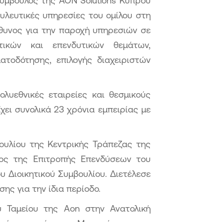
σύμβουλος της AON Solutions Κύπρου
ουλευτικές υπηρεσίες του ομίλου στη
ύθυνος για την παροχή υπηρεσιών σε
ικών και επενδυτικών θεμάτων,
τοδότησης, επιλογής διαχειριστών
ολυεθνικές εταιρείες και θεσμικούς
χει συνολικά 23 χρόνια εμπειρίας με
βουλίου της Κεντρικής Τράπεζας της
ος της Επιτροπής Επενδύσεων του
υ Διοικητικού Συμβουλίου. Διετέλεσε
ης για την ίδια περίοδο.
ού Ταμείου της Aon στην Ανατολική