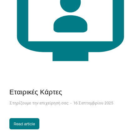
Εταιρικές Κάρτες
Στηρίζουμε την επιχείρησή σας
16 Σεπτεμβρίου 2025
Read article