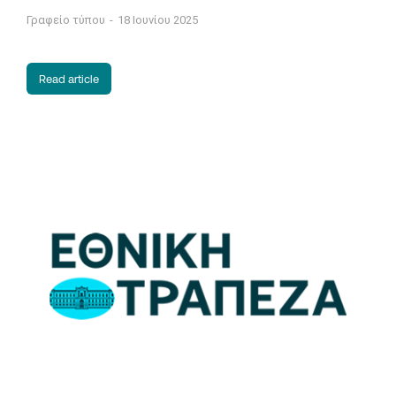
Γραφείο τύπου
18 Ιουνίου 2025
Read article