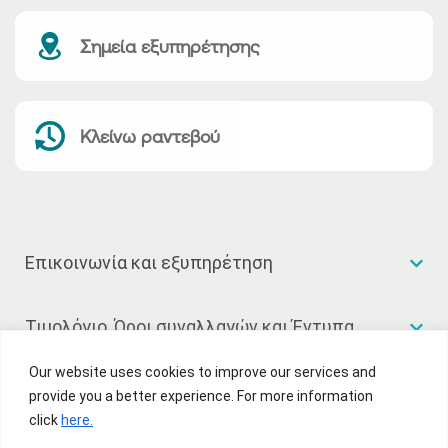
Σημεία εξυπηρέτησης
Κλείνω ραντεβού
Επικοινωνία και εξυπηρέτηση
Τιμολόγιο, Όροι συναλλαγών και Έντυπα
Our website uses cookies to improve our services and
Χρήσιμοι σύνδεσμοι
provide you a better experience. For more information
click
here.