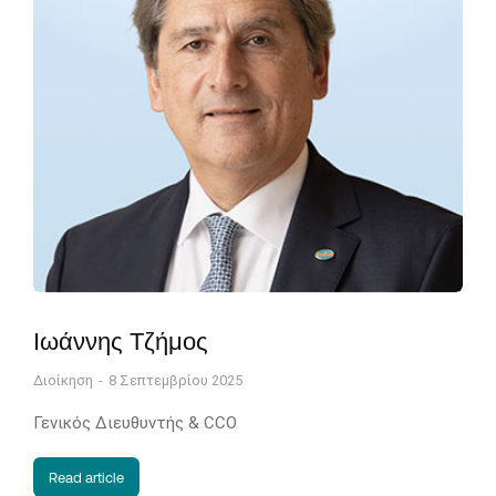
Ιωάννης Τζήμος
Διοίκηση
8 Σεπτεμβρίου 2025
Γενικός Διευθυντής & CCO
Read article